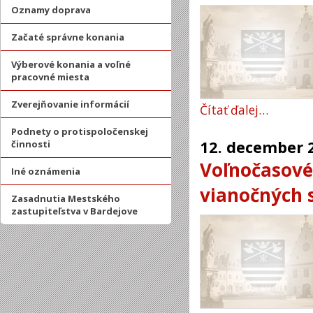
Oznamy doprava
Začaté správne konania
Výberové konania a voľné
pracovné miesta
Zverejňovanie informácií
Čítať ďalej…
Podnety o protispoločenskej
12.
december
činnosti
Voľnočasové
Iné oznámenia
vianočných 
Zasadnutia Mestského
zastupiteľstva v Bardejove