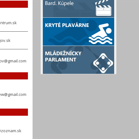
ntrum.sk
jov.sk
jov@gmail.com
rew@gmail.com
j@zoznam.sk