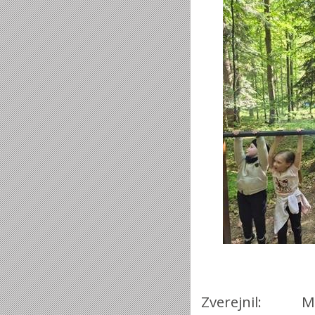
Zverejnil: 