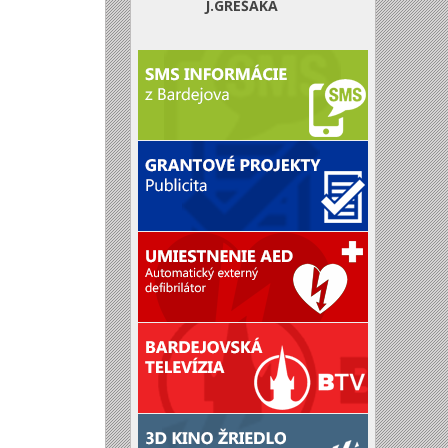
J.GREŠÁKA