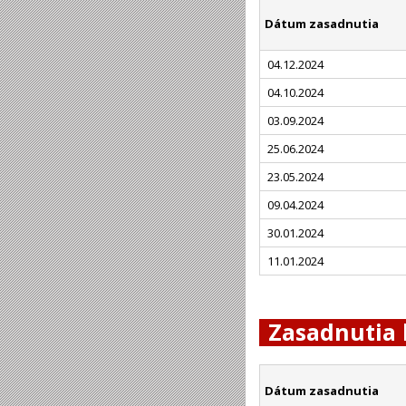
Dátum zasadnutia
04.12.2024
04.10.2024
03.09.2024
25.06.2024
23.05.2024
09.04.2024
30.01.2024
11.01.2024
Zasadnutia 
Dátum zasadnutia