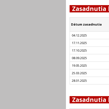
Zasadnutia 
Dátum zasadnutia
04.12.2025
17.11.2025
17.10.2025
08.09.2025
19.05.2025
25.03.2025
28.01.2025
Zasadnutia 