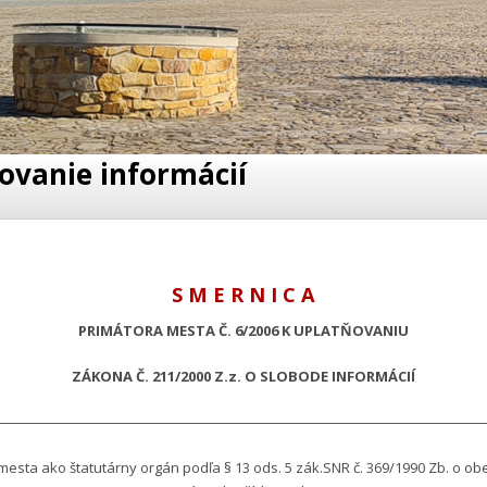
ovanie informácií
S M E R N I C A
PRIMÁTORA MESTA Č. 6/2006 K UPLATŇOVANIU
ZÁKONA Č. 211/2000 Z.z. O SLOBODE INFORMÁCIÍ
──────────────────────────────────────────────────
a ako štatutárny orgán podľa § 13 ods. 5 zák.SNR č. 369/1990 Zb. o ob