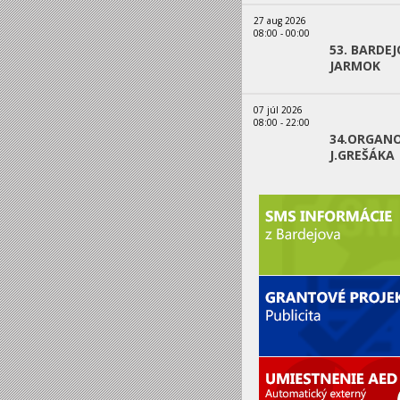
27 aug 2026
08:00
-
00:00
53. BARDE
JARMOK
07 júl 2026
08:00
-
22:00
34.ORGANO
J.GREŠÁKA