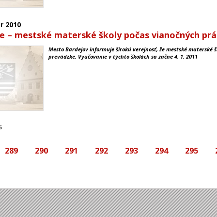
r
2010
 – mestské materské školy počas vianočných prá
Mesto Bardejov
informuje širokú verejnosť, že mestské materské š
prevádzke. Vyučovanie v týchto školách sa začne 4. 1. 2011
6
289
290
291
292
293
294
295