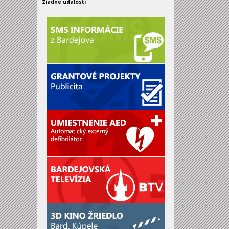
Žiadne udalosti